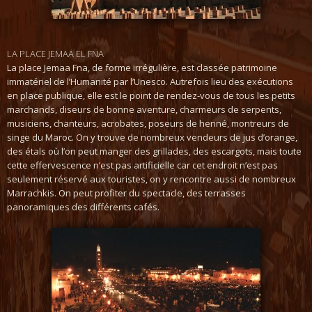
LA PLACE JEMAA EL FNA
La place Jemaa Fna, de forme irrégulière, est classée patrimoine
immatériel de l’Humanité par l’Unesco. Autrefois lieu des exécutions
en place publique, elle est le point de rendez-vous de tous les petits
marchands, diseurs de bonne aventure, charmeurs de serpents,
musiciens, chanteurs, acrobates, poseurs de henné, montreurs de
singe du Maroc. On y trouve de nombreux vendeurs de jus d’orange,
des étals où l’on peut manger des grillades, des escargots, mais toute
cette effervescence n’est pas artificielle car cet endroit n’est pas
seulement réservé aux touristes, on y rencontre aussi de nombreux
Marrachkis. On peut profiter du spectacle, des terrasses
panoramiques des différents cafés.