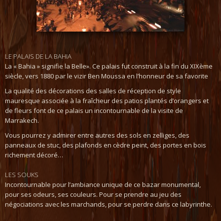
LE PALAIS DE LA BAHIA
La « Bahia » signifie la Belle». Ce palais fut construit à la fin du XIXème
siècle, vers 1880 par le vizir Ben Moussa en l’honneur de sa favorite
La qualité des décorations des salles de réception de style
mauresque associée à la fraîcheur des patios plantés d’orangers et
de fleurs font de ce palais un incontournable de la visite de
Marrakech.
Vous pourrez y admirer entre autres des sols en zelliges, des
panneaux de stuc, des plafonds en cèdre peint, des portes en bois
richement décoré…
LES SOUKS
Incontournable pour l’ambiance unique de ce bazar monumental,
pour ses odeurs, ses couleurs. Pour se prendre au jeu des
négociations avec les marchands, pour se perdre dans ce labyrinthe.